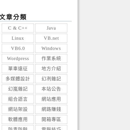
文章分類
C & C++
Java
Linux
VB.net
VB6.0
Windows
Wordpress
作業系統
單車遠征
地方介紹
多媒體設計
幻冽雜記
幻嵐雜記
本站公告
組合語言
網站應用
網站架設
網路賺錢
軟體應用
開箱專區
防毒防駭
電腦技巧