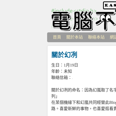
首頁
關於本站
聯絡本站
網
關於幻冽
生日：1月19日
年齡：未知
聯絡信箱：
關於幻冽的命名：因為幻嵐取了名
列」
在某個機緣下和幻嵐共同經營此Bl
路。喜愛新鮮的事物，也喜愛逛看