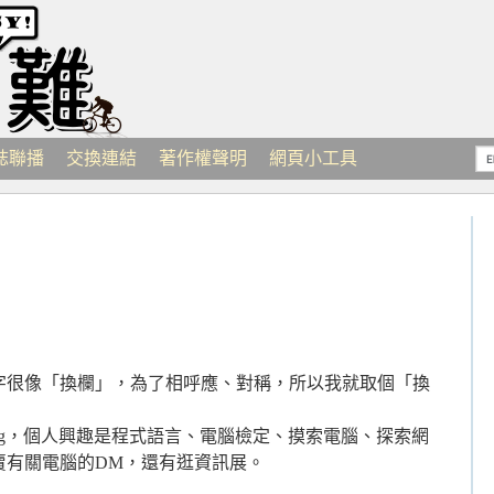
誌聯播
交換連結
著作權聲明
網頁小工具
字很像「換欄」，為了相呼應、對稱，所以我就取個「換
og，個人興趣是程式語言、電腦檢定、摸索電腦、探索網
賣有關電腦的DM，還有逛資訊展。