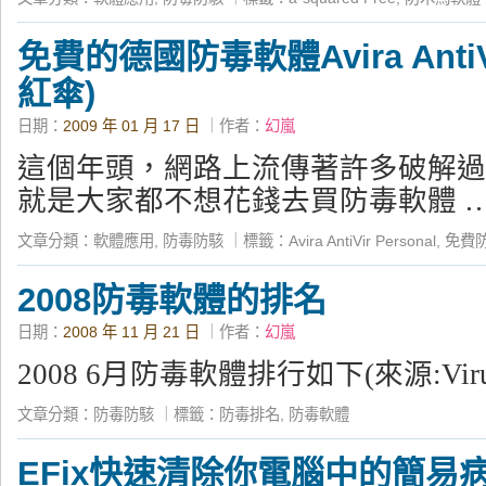
免費的德國防毒軟體Avira AntiVir
紅傘)
日期：
2009 年 01 月 17 日
｜作者：
幻嵐
這個年頭，網路上流傳著許多破解過
就是大家都不想花錢去買防毒軟體 
文章分類：
軟體應用
,
防毒防駭
｜
標籤：
Avira AntiVir Personal
,
免費
2008防毒軟體的排名
日期：
2008 年 11 月 21 日
｜作者：
幻嵐
2008 6月防毒軟體排行如下(來源:Virus
文章分類：
防毒防駭
｜
標籤：
防毒排名
,
防毒軟體
EFix快速清除你電腦中的簡易病毒