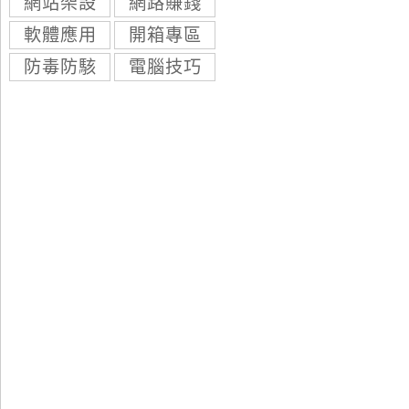
網站架設
網路賺錢
軟體應用
開箱專區
防毒防駭
電腦技巧