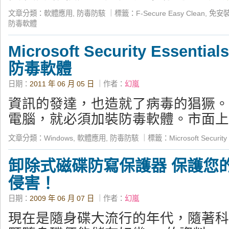
文章分類：
軟體應用
,
防毒防駭
｜
標籤：
F-Secure Easy Clean
,
免安
防毒軟體
Microsoft Security Essen
防毒軟體
日期：
2011 年 06 月 05 日
｜作者：
幻嵐
資訊的發達，也造就了病毒的猖獗。
電腦，就必須加裝防毒軟體。市面上
文章分類：
Windows
,
軟體應用
,
防毒防駭
｜
標籤：
Microsoft Security
卸除式磁碟防寫保護器 保護您
侵害！
日期：
2009 年 06 月 07 日
｜作者：
幻嵐
現在是隨身碟大流行的年代，隨著科