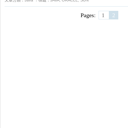
文章分類：
Java
｜
標籤：
JAVA
,
ORACLE
,
SUN
Pages:
1
2