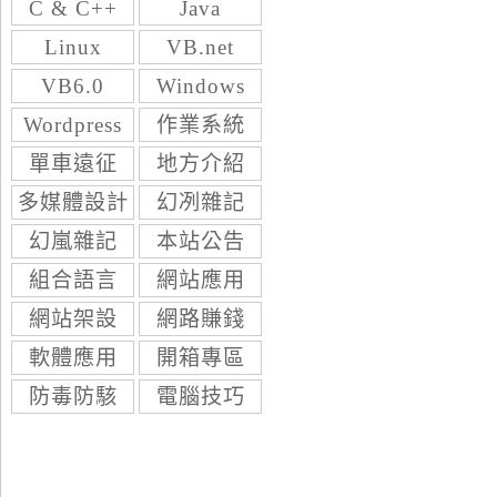
C & C++
Java
Linux
VB.net
VB6.0
Windows
Wordpress
作業系統
單車遠征
地方介紹
多媒體設計
幻冽雜記
幻嵐雜記
本站公告
組合語言
網站應用
網站架設
網路賺錢
軟體應用
開箱專區
防毒防駭
電腦技巧