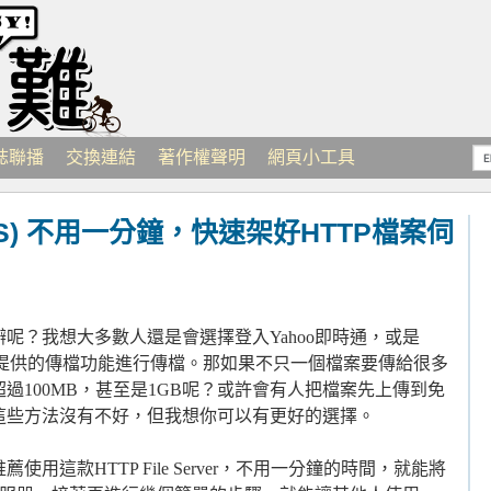
誌聯播
交換連結
著作權聲明
網頁小工具
er(HFS) 不用一分鐘，快速架好HTTP檔案伺
呢？我想大多數人還是會選擇登入Yahoo即時通，或是
其提供的傳檔功能進行傳檔。那如果不只一個檔案要傳給很多
過100MB，甚至是1GB呢？或許會有人把檔案先上傳到免
這些方法沒有不好，但我想你可以有更好的選擇。
這款HTTP File Server，不用一分鐘的時間，就能將