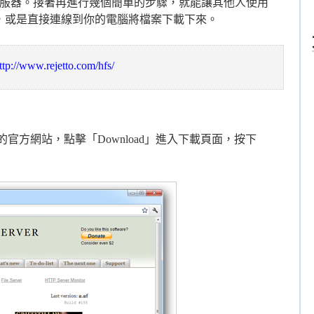
伺服器。接著再進行幾個簡單的步驟，就能讓其他人使用
，或是直接連線到你的電腦將檔案下載下來。
ttp://www.rejetto.com/hfs/
rver的官方網站，點擊「Download」進入下載頁面，按下