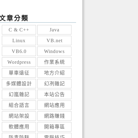
文章分類
C & C++
Java
Linux
VB.net
VB6.0
Windows
Wordpress
作業系統
單車遠征
地方介紹
多媒體設計
幻冽雜記
幻嵐雜記
本站公告
組合語言
網站應用
網站架設
網路賺錢
軟體應用
開箱專區
防毒防駭
電腦技巧