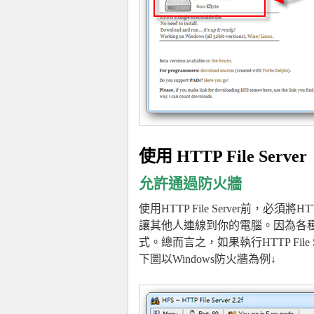
使用 HTTP File Server
允許通過防火牆
使用HTTP File Server前，必須
讓其他人連線到你的電腦。因為各
式。總而言之，如果執行HTTP Fil
下圖以Windows防火牆為例↓