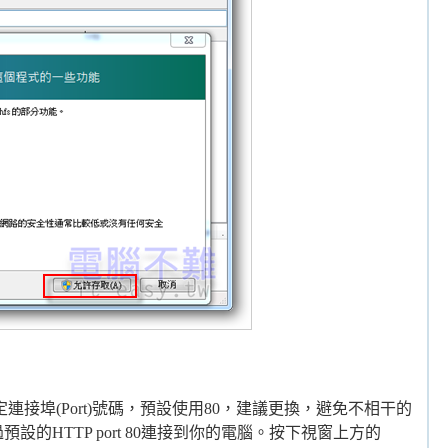
首先要設定連接埠(Port)號碼，預設使用80，建議更換，避免不相干的
設的HTTP port 80連接到你的電腦。按下視窗上方的