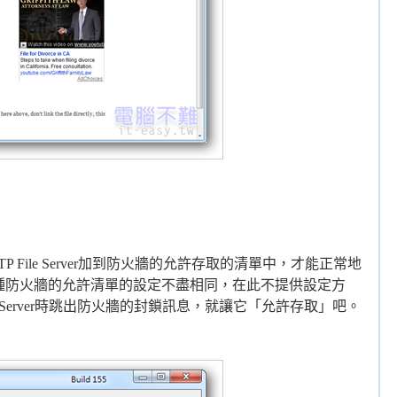
將HTTP File Server加到防火牆的允許存取的清單中，才能正常地
種防火牆的允許清單的設定不盡相同，在此不提供設定方
e Server時跳出防火牆的封鎖訊息，就讓它「允許存取」吧。