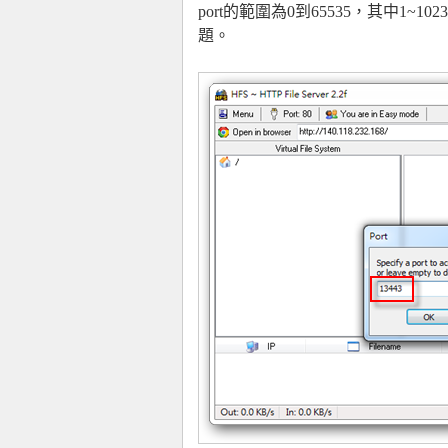
port的範圍為0到65535，其中1
題。