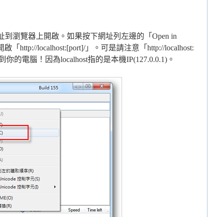
網址到瀏覽器上開啟。如果按下網址列左邊的「Open in
//localhost:[port]/」。可是請注意「http://localhost:
的電腦！因為localhost指的是本機IP(127.0.0.1)。