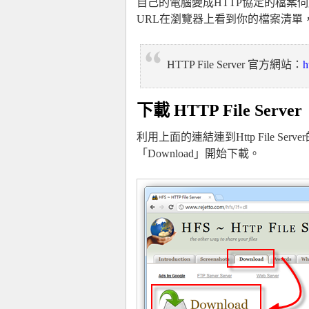
自己的電腦變成HTTP協定的檔案
URL在瀏覽器上看到你的檔案清單
HTTP File Server 官方網站：
h
下載 HTTP File Server
利用上面的連結連到Http File Se
「Download」開始下載。