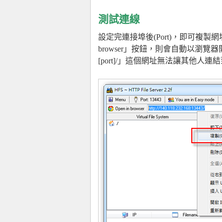
測試連線
設定完連接埠後(Port)，即可複製
browser」按鈕，則會自動以瀏覽器開啟「http:
[port]/」這個網址無法讓其他人連結到你