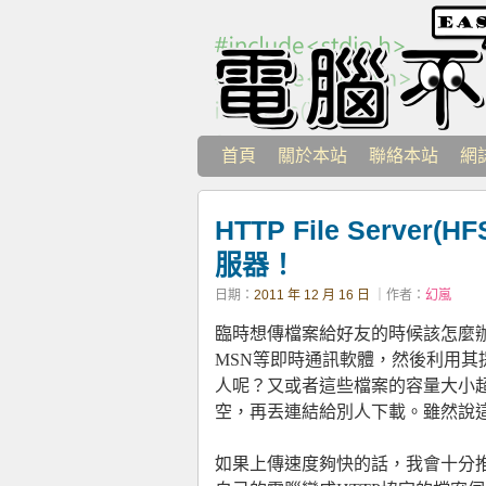
首頁
關於本站
聯絡本站
網
HTTP File Serv
服器！
日期：
2011 年 12 月 16 日
｜作者：
幻嵐
臨時想傳檔案給好友的時候該怎麼辦
MSN等即時通訊軟體，然後利用
人呢？又或者這些檔案的容量大小超
空，再丟連結給別人下載。雖然說
如果上傳速度夠快的話，我會十分推薦使用