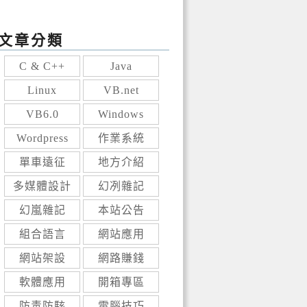
文章分類
C & C++
Java
Linux
VB.net
VB6.0
Windows
Wordpress
作業系統
單車遠征
地方介紹
多媒體設計
幻冽雜記
幻嵐雜記
本站公告
組合語言
網站應用
網站架設
網路賺錢
軟體應用
開箱專區
防毒防駭
電腦技巧