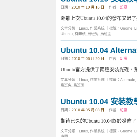
日期：
2010 年 10 月 16 日
｜作者：
幻嵐
距離上次Ubuntu 10.04的發布又
文章分類：
Linux
,
作業系統
｜
標籤：
Gnome
,
L
Ubuntu
,
有奔頭
,
烏斑兔
,
烏班圖
Ubuntu 10.04 Alte
日期：
2010 年 06 月 20 日
｜作者：
幻嵐
Ubuntu官方提供了兩種安裝光碟，
文章分類：
Linux
,
作業系統
｜
標籤：
Alternate
,
烏斑兔
,
烏班圖
Ubuntu 10.04 安裝教
日期：
2010 年 05 月 08 日
｜作者：
幻嵐
期待已久的Ubuntu 10.04終於發
文章分類：
Linux
,
作業系統
｜
標籤：
Gnome
,
L
班圖