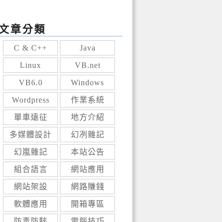
文章分類
C & C++
Java
Linux
VB.net
VB6.0
Windows
Wordpress
作業系統
單車遠征
地方介紹
多媒體設計
幻冽雜記
幻嵐雜記
本站公告
組合語言
網站應用
網站架設
網路賺錢
軟體應用
開箱專區
防毒防駭
電腦技巧