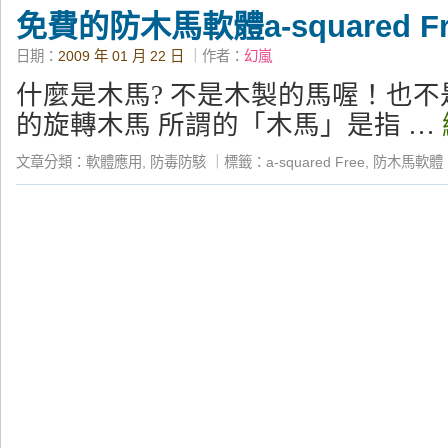
免費的防木馬軟體a-squared Fr
日期：
2009 年 01 月 22 日
｜作者：
幻嵐
什麼是木馬? 不是木製的馬喔！也
的旋轉木馬 所謂的「木馬」是指 …
文章分類：
軟體應用
,
防毒防駭
｜
標籤：
a-squared Free
,
防木馬軟體