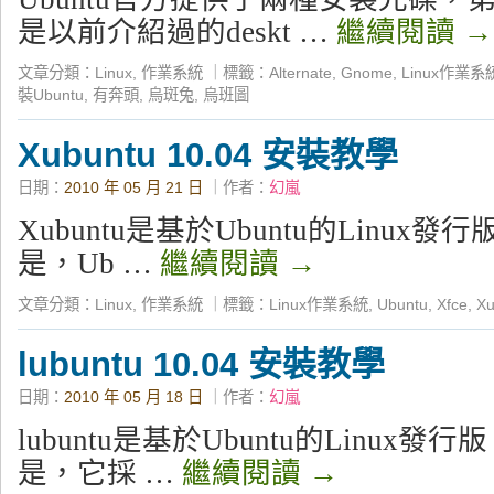
是以前介紹過的deskt …
繼續閱讀
→
文章分類：
Linux
,
作業系統
｜
標籤：
Alternate
,
Gnome
,
Linux作業系
裝Ubuntu
,
有奔頭
,
烏斑兔
,
烏班圖
Xubuntu 10.04 安裝教學
日期：
2010 年 05 月 21 日
｜作者：
幻嵐
Xubuntu是基於Ubuntu的Linux發
是，Ub …
繼續閱讀
→
文章分類：
Linux
,
作業系統
｜
標籤：
Linux作業系統
,
Ubuntu
,
Xfce
,
Xu
lubuntu 10.04 安裝教學
日期：
2010 年 05 月 18 日
｜作者：
幻嵐
lubuntu是基於Ubuntu的Linux發行
是，它採 …
繼續閱讀
→