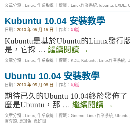
文章分類：
Linux
,
作業系統
｜
標籤：
Linux作業系統
,
lubuntu
,
LXDE
,
Kubuntu 10.04 安裝教學
日期：
2010 年 05 月 15 日
｜作者：
幻嵐
Kubuntu是基於Ubuntu的Linux發
是，它採 …
繼續閱讀
→
文章分類：
Linux
,
作業系統
｜
標籤：
KDE
,
Kubuntu
,
Linux作業系統
,
U
Ubuntu 10.04 安裝教學
日期：
2010 年 05 月 08 日
｜作者：
幻嵐
期待已久的Ubuntu 10.04終於發
麼是Ubuntu，那 …
繼續閱讀
→
文章分類：
Linux
,
作業系統
｜
標籤：
Gnome
,
Linux作業系統
,
Ubuntu
有奔頭
,
烏斑兔
,
烏班圖