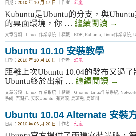
日期：
2010 年 10 月 17 日
｜作者：
幻嵐
Kubuntu是Ubuntu的分支，與Ubu
的桌面環境，你 …
繼續閱讀
→
文章分類：
Linux
,
作業系統
｜
標籤：
KDE
,
Kubuntu
,
Linux作業系統
,
U
Ubuntu 10.10 安裝教學
日期：
2010 年 10 月 16 日
｜作者：
幻嵐
距離上次Ubuntu 10.04的發布又
Ubuntu終於出新 …
繼續閱讀
→
文章分類：
Linux
,
作業系統
｜
標籤：
Gnome
,
Linux作業系統
,
Networ
系統
,
吾幫托
,
安裝Ubuntu
,
有奔頭
,
烏斑兔
,
烏班圖
Ubuntu 10.04 Alternate 安
日期：
2010 年 06 月 20 日
｜作者：
幻嵐
Ubuntu官方提供了兩種安裝光碟，