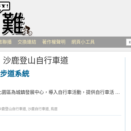
誌聯播
交換連結
著作權聲明
網頁小工具
：
沙鹿登山自行車道
步道系統
化園區為城鎮發展中心，導入自行車活動，提供自行車活 …
沙鹿登山自行車道
,
沙鹿自行車道
,
鳥居