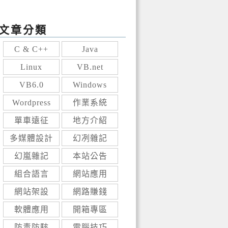
文章分類
C & C++
Java
Linux
VB.net
VB6.0
Windows
Wordpress
作業系統
單車遠征
地方介紹
多媒體設計
幻冽雜記
幻嵐雜記
本站公告
組合語言
網站應用
網站架設
網路賺錢
軟體應用
開箱專區
防毒防駭
電腦技巧