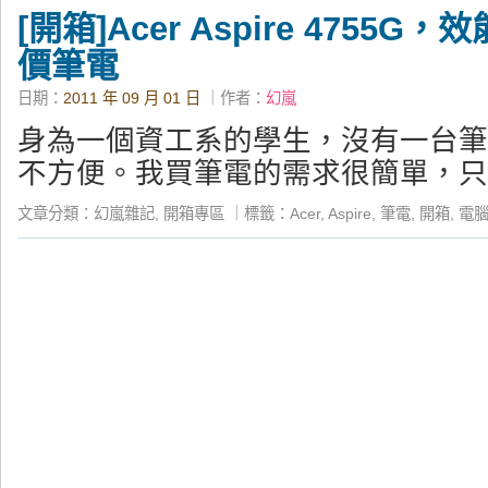
[開箱]Acer Aspire 4755G
價筆電
日期：
2011 年 09 月 01 日
｜作者：
幻嵐
身為一個資工系的學生，沒有一台筆
不方便。我買筆電的需求很簡單，只
文章分類：
幻嵐雜記
,
開箱專區
｜
標籤：
Acer
,
Aspire
,
筆電
,
開箱
,
電