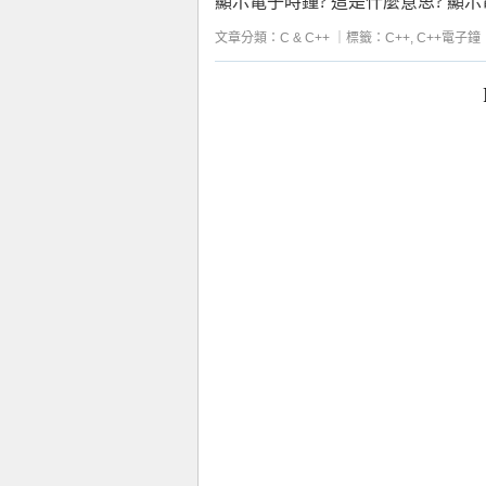
顯示電子時鐘? 這是什麼意思? 顯示
文章分類：
C & C++
｜
標籤：
C++
,
C++電子鐘