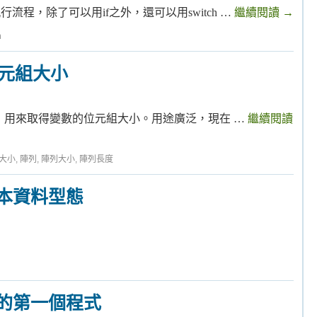
程，除了可以用if之外，還可以用switch …
繼續閱讀
→
h
位元組大小
之一，用來取得變數的位元組大小。用途廣泛，現在 …
繼續閱讀
大小
,
陣列
,
陣列大小
,
陣列長度
本資料型態
的第一個程式