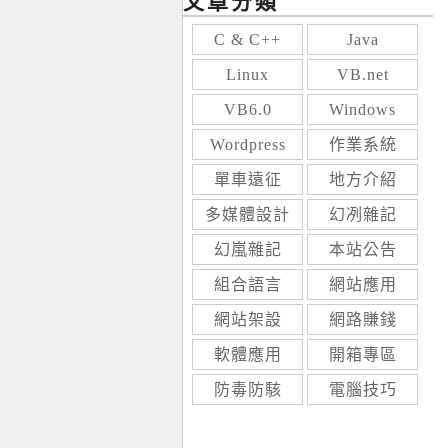
文章分類
C & C++
Java
Linux
VB.net
VB6.0
Windows
Wordpress
作業系統
單車遠征
地方介紹
多媒體設計
幻冽雜記
幻嵐雜記
本站公告
組合語言
網站應用
網站架設
網路賺錢
軟體應用
開箱專區
防毒防駭
電腦技巧