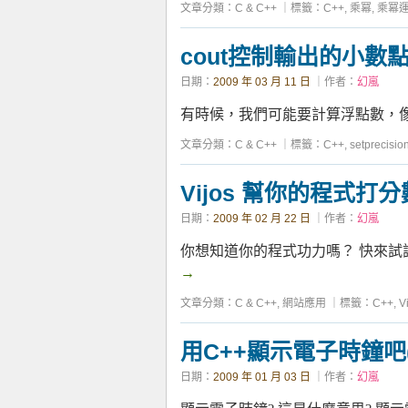
文章分類：
C & C++
｜
標籤：
C++
,
乘冪
,
乘冪
cout控制輸出的小數
日期：
2009 年 03 月 11 日
｜作者：
幻嵐
有時候，我們可能要計算浮點數，像是2
文章分類：
C & C++
｜
標籤：
C++
,
setprecisio
Vijos 幫你的程式打分
日期：
2009 年 02 月 22 日
｜作者：
幻嵐
你想知道你的程式功力嗎？ 快來試試
→
文章分類：
C & C++
,
網站應用
｜
標籤：
C++
,
V
用C++顯示電子時鐘吧(現
日期：
2009 年 01 月 03 日
｜作者：
幻嵐