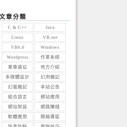
文章分類
C & C++
Java
Linux
VB.net
VB6.0
Windows
Wordpress
作業系統
單車遠征
地方介紹
多媒體設計
幻冽雜記
幻嵐雜記
本站公告
組合語言
網站應用
網站架設
網路賺錢
軟體應用
開箱專區
防毒防駭
電腦技巧