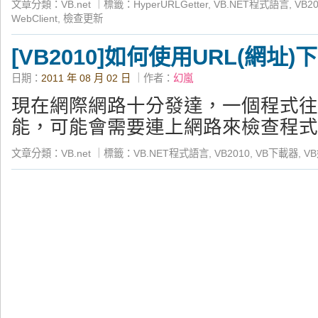
文章分類：
VB.net
｜
標籤：
HyperURLGetter
,
VB.NET程式語言
,
VB2
WebClient
,
檢查更新
[VB2010]如何使用URL(網址
日期：
2011 年 08 月 02 日
｜作者：
幻嵐
現在網際網路十分發達，一個程式往
能，可能會需要連上網路來檢查程式
文章分類：
VB.net
｜
標籤：
VB.NET程式語言
,
VB2010
,
VB下載器
,
V