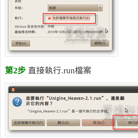
第2步
直接執行.run檔案