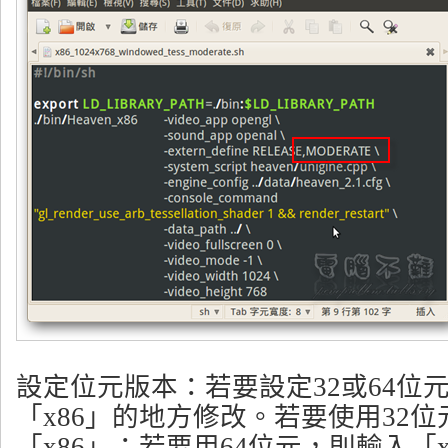
設定位元版本：若要設定32或64位
「x86」的地方修改。若要使用32
「x86」；若要用64位元，則輸入「x