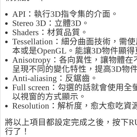
API：執行3D指令集的介面。
Stereo 3D：立體3D。
Shaders：材質品質。
Tessellation：細分曲面技術，需使用
本或是OpenGL。能讓3D物件顯
Anisotropy：各向異性，讓物
呈現不同的變化特性，提高3D物
Anti-aliasing：反鋸齒。
Full screen：勾選的話就會使
以視窗的方式顯示。
Resolution：解析度，愈大愈吃資
將以上項目都設定完成之後，按下R
行了！