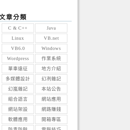
文章分類
C & C++
Java
Linux
VB.net
VB6.0
Windows
Wordpress
作業系統
單車遠征
地方介紹
多媒體設計
幻冽雜記
幻嵐雜記
本站公告
組合語言
網站應用
網站架設
網路賺錢
軟體應用
開箱專區
防毒防駭
電腦技巧