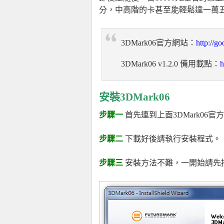
分，中高階的卡甚至能輕鬆達一萬
3DMark06官方網站：
http://g
3DMark06 v1.2.0 備用載點：
h
安裝3DMark06
步驟一
首先連到上面3DMark06官
步驟二
下載好後請執行安裝程式。
步驟三
安裝方法不難，一開始請先按「