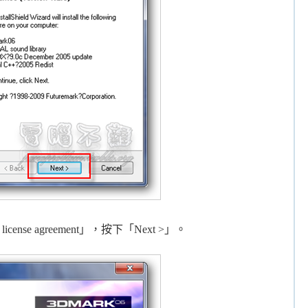
the license agreement」，按下「Next >」。