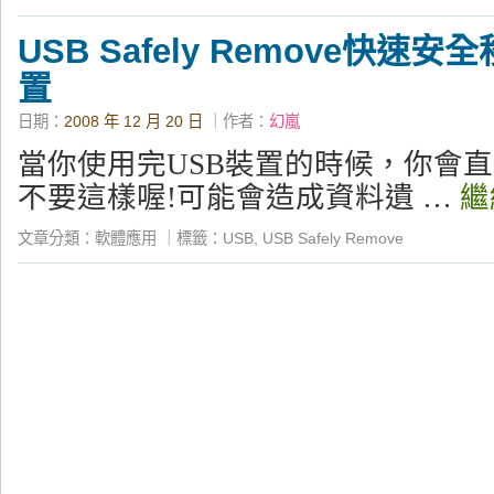
USB Safely Remove快速
置
日期：
2008 年 12 月 20 日
｜作者：
幻嵐
當你使用完USB裝置的時候，你會直
不要這樣喔!可能會造成資料遺 …
繼
文章分類：
軟體應用
｜
標籤：
USB
,
USB Safely Remove