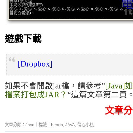
遊戲下載
[Dropbox]
如果不會開啟jar檔，請參考”
[Java
檔案打包成JAR？
“這篇文章第二頁
文章分
文章分類：
Java
｜標籤：
hearts
,
JAVA
,
傷心小棧