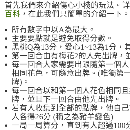
首先我們來介紹傷心小棧的玩法。詳
百科
，在此我們只簡單的介紹一下。
所有數字中以A為最大。
主要要點就是避免取得分數。
黑桃Q為13分，愛心1~13為1分
第一回合由有梅花2的人先出牌，
每一回合大家需要出跟隨第一個人
相同花色，可隨意出牌。(唯獨第
牌)。
每一回合以和第一個人花色相同且
牌，並且下一回合由他先出牌。
若有人收集到全部的點牌，他自己
人各得26分 (稱之為豬羊變色)
一局一局算分，直到有人超過100