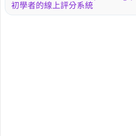
初學者的線上評分系統
←
Ubuntu 11.04安裝教學