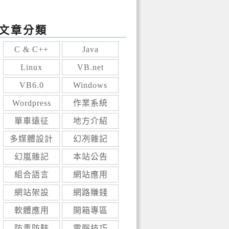
文章分類
C & C++
Java
Linux
VB.net
VB6.0
Windows
Wordpress
作業系統
單車遠征
地方介紹
多媒體設計
幻冽雜記
幻嵐雜記
本站公告
組合語言
網站應用
網站架設
網路賺錢
軟體應用
開箱專區
防毒防駭
電腦技巧