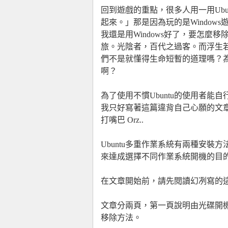
回到遊戲的重點，很多人用一用Ubu
起來。」那是因為玩的是Windows
我還是用Windows好了，要怎麼移
旅。光陰者，百代之過客。而浮生
們不是就懂得生命短暫的道理嗎？
啊？
為了使用不慣Ubuntu的使用者能
我只好寫著這篇違背自己心願的文章
打嘴巴 Orz..
Ubuntu多重作業系統有兩種安裝
來達成選擇不同作業系統開機的目的
在文章開始前，請先閱讀幻冽寫的
文章分兩頁，第一頁說明由光碟開機進
移除方法。