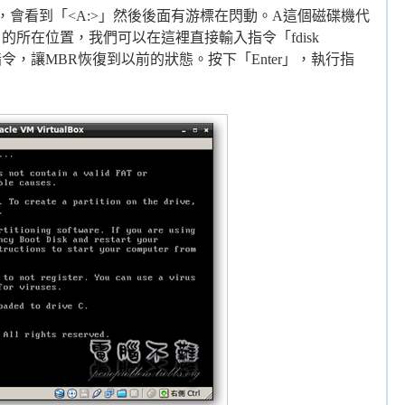
，會看到「<A:>」然後後面有游標在閃動。A這個磁碟機代
機片的所在位置，我們可以在這裡直接輸入指令「fdisk
的指令，讓MBR恢復到以前的狀態。按下「Enter」，執行指