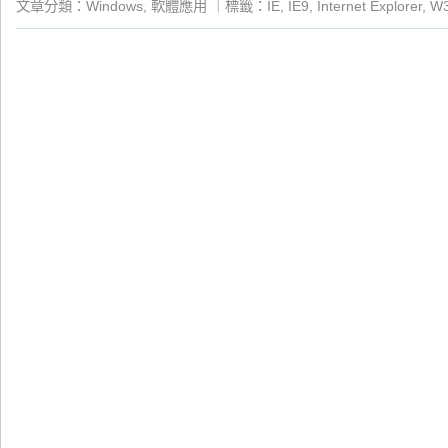
文章分類：
Windows
,
軟體應用
｜
標籤：
IE
,
IE9
,
Internet Explorer
,
W