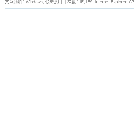
文章分類：
Windows
,
軟體應用
｜
標籤：
IE
,
IE9
,
Internet Explorer
,
W