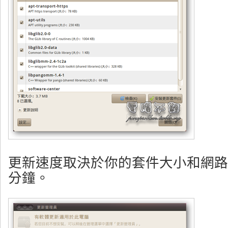
更新速度取決於你的套件大小和網路
分鐘。