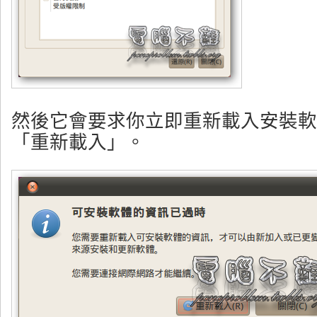
然後它會要求你立即重新載入安裝軟
「重新載入」。