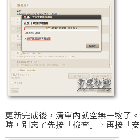
更新完成後，清單內就空無一物了。
時，別忘了先按「檢查」，再按「安