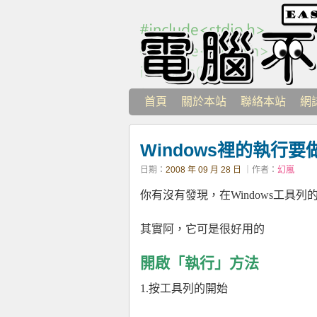
首頁
關於本站
聯絡本站
網
Windows裡的執行要
日期：
2008 年 09 月 28 日
｜作者：
幻嵐
你有沒有發現，在Windows工具
其實阿，它可是很好用的
開啟「執行」方法
1.按工具列的開始