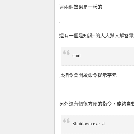
這兩個效果是一樣的
還有一個是知識+的大大幫人解答
cmd
此指令會開啟命令提示字元
另外還有個很方便的指令，能夠自
Shutdown.exe -i