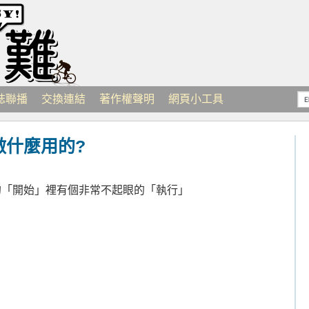
誌聯播
交換連結
著作權聲明
網頁小工具
做什麼用的?
列的「開始」裡有個非常不起眼的「執行」