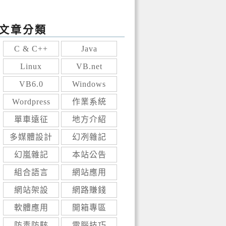
文章分類
C & C++
Java
Linux
VB.net
VB6.0
Windows
Wordpress
作業系統
單車遠征
地方介紹
多媒體設計
幻冽雜記
幻嵐雜記
本站公告
組合語言
網站應用
網站架設
網路賺錢
軟體應用
開箱專區
防毒防駭
電腦技巧