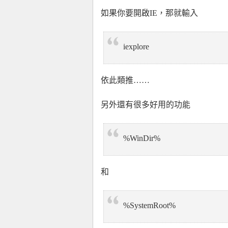
如果你要開啟IE，那就輸入
iexplore
依此類推……
另外還有很多好用的功能
%WinDir%
和
%SystemRoot%