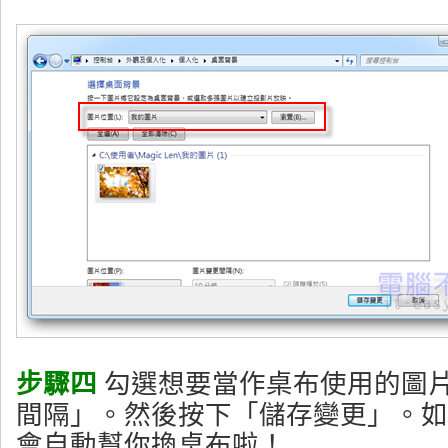
步驟四
勾選想要當作桌布使用的圖
間隔」。然後按下「儲存變更」。如此一
會自動幫你換桌布啦！