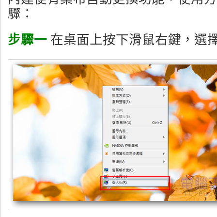
驟：
步驟一
在桌面上按下滑鼠右鍵，選