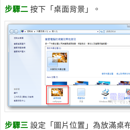
步驟二
按下「桌面背景」。
步驟三
設定「圖片位置」為放滿桌